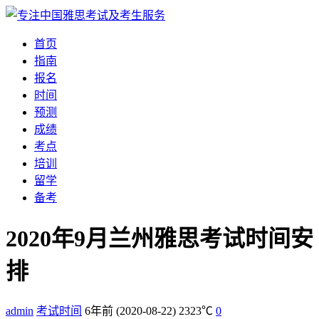
首页
指南
报名
时间
预测
成绩
考点
培训
留学
备考
2020年9月兰州雅思考试时间安
排
admin
考试时间
6年前
(2020-08-22)
2323℃
0