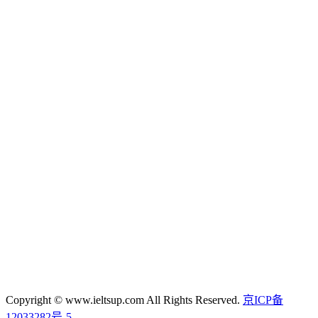
Copyright © www.ieltsup.com All Rights Reserved.
京ICP备
12033282号-5