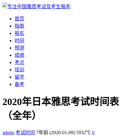
首页
指南
报名
时间
预测
成绩
考点
培训
留学
备考
2020年日本雅思考试时间表
（全年）
admin
考试时间
7年前
(2020-01-09)
5932℃
0