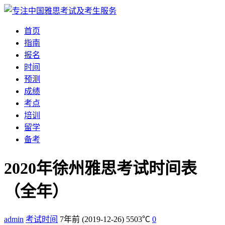
首页
指南
报名
时间
预测
成绩
考点
培训
留学
备考
2020年徐州雅思考试时间表
（全年）
admin
考试时间
7年前
(2019-12-26)
5503℃
0