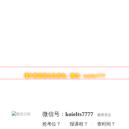
境外雅思报名及咨询，微信：koielts7777