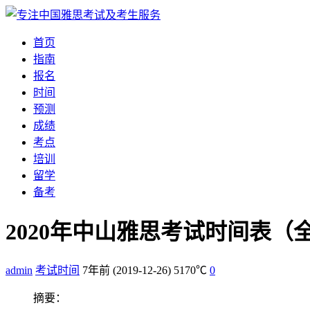
首页
指南
报名
时间
预测
成绩
考点
培训
留学
备考
2020年中山雅思考试时间表（
admin
考试时间
7年前
(2019-12-26)
5170℃
0
摘要：