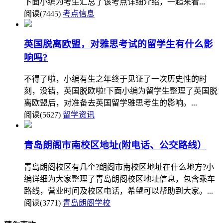
下面小编为考生汇总了该考点详细介绍，一起来看...
阅读(7445)
考点信息
英国脱离欧盟，对雅思考试的留学生有什么影
响吗?
不得了啦，小编有生之年终于见证了一次历史性的时
刻，没错，英国脱欧啦!下面小编为留学生整理了英国脱
离欧盟后，对准备去英国留学雅思考生的影响。...
阅读(5627)
留学资讯
青岛朗阁市南校区地址(附电话、公交路线）
青岛朗阁校区有几个?朗阁市南校区地址在什么地方?小
编详细为大家整理了青岛朗阁校区地址信息，包含乘车
路线，营业时间及校区电话，希望可以帮助到大家。...
阅读(3771)
青岛朗阁学校