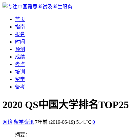
首页
指南
报名
时间
预测
成绩
考点
培训
留学
备考
2020 QS中国大学排名TOP25
网络
留学资讯
7年前
(2019-06-19)
5141℃
0
摘要：