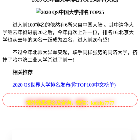
进入前100排名的依然有6所来自中国大陆 。其中清华大
学继去年挺进前20之后，今年再次上升一位，排名16;北京大
学也从去年的30名一跃成为22名，进入前20有望!
不过今年北师大异军突起，联手同样强势的同济大学，挤
掉了哈尔滨工业大学杀进了前十!
相关推荐
2020 QS世界大学排名发布(附TOP100中文榜单)
境外雅思报名及咨询，微信：koielts7777