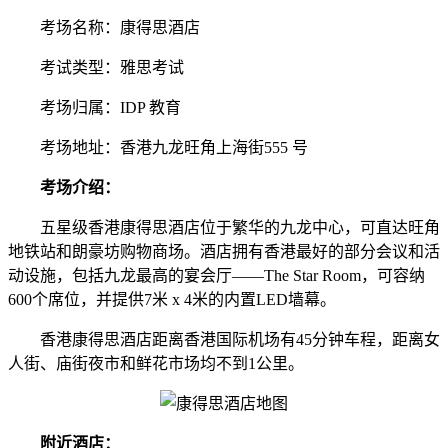
考场名称：康得思酒店
考试类型：雅思考试
考场归属：IDP 教育
考场地址：香港九龙旺角上海街555 号
考场介绍：
五星级香港康得思酒店位于繁华的九龙中心，可直达旺角
地铁站和朗豪坊购物商场。酒店拥有香港最好的部分会议和活
动设施，包括九龙最高的宴会厅——The Star Room，可容纳
600个席位，并提供7米 x 4米的内置LED墙幕。
香港康得思酒店距离香港国际机场有45分钟车程，距离女
人街、庙街夜市和鲜花市场均不到1公里。
附近酒店：