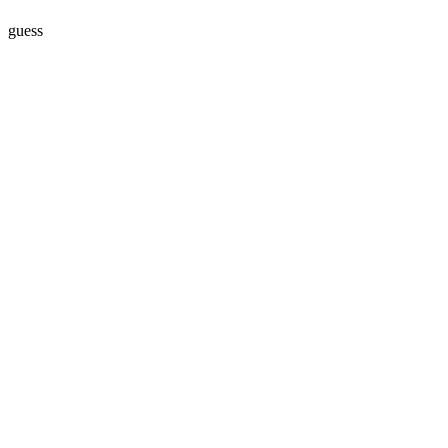
guess