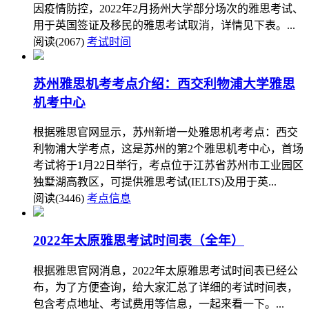
因疫情防控，2022年2月扬州大学部分场次的雅思考试、
用于英国签证及移民的雅思考试取消，详情见下表。...
阅读(2067)
考试时间
苏州雅思机考考点介绍：西交利物浦大学雅思
机考中心
根据雅思官网显示，苏州新增一处雅思机考考点：西交
利物浦大学考点，这是苏州的第2个雅思机考中心，首场
考试将于1月22日举行，考点位于江苏省苏州市工业园区
独墅湖高教区，可提供雅思考试(IELTS)及用于英...
阅读(3446)
考点信息
2022年太原雅思考试时间表（全年）
根据雅思官网消息，2022年太原雅思考试时间表已经公
布，为了方便查询，给大家汇总了详细的考试时间表，
包含考点地址、考试费用等信息，一起来看一下。...