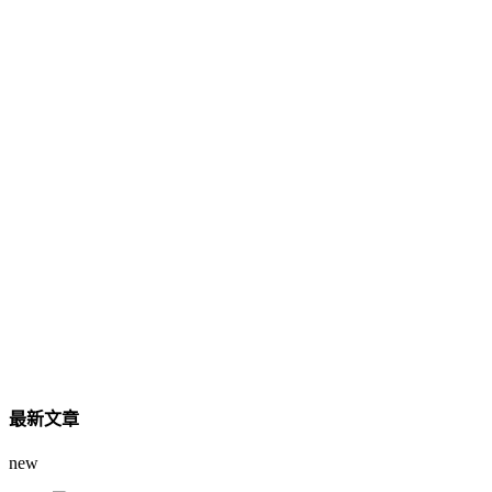
最新文章
new