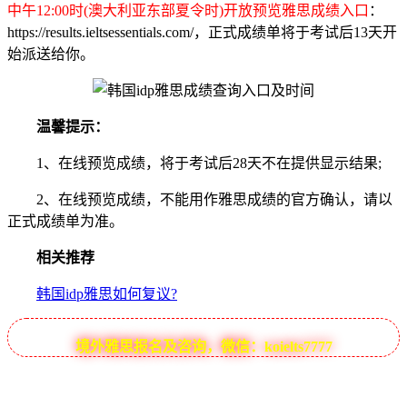
中午12:00时(澳大利亚东部夏令时)开放预览雅思成绩入口
：
https://results.ieltsessentials.com/，正式成绩单将于考试后13天开
始派送给你。
温馨提示：
1、在线预览成绩，将于考试后28天不在提供显示结果;
2、在线预览成绩，不能用作雅思成绩的官方确认，请以
正式成绩单为准。
相关推荐
韩国idp雅思如何复议?
境外雅思报名及咨询，微信：koielts7777