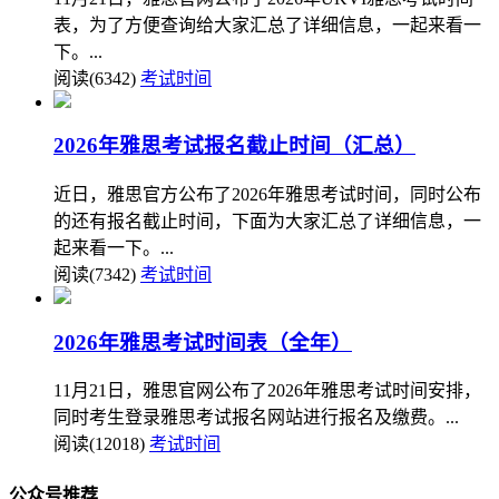
表，为了方便查询给大家汇总了详细信息，一起来看一
下。...
阅读(6342)
考试时间
2026年雅思考试报名截止时间（汇总）
近日，雅思官方公布了2026年雅思考试时间，同时公布
的还有报名截止时间，下面为大家汇总了详细信息，一
起来看一下。...
阅读(7342)
考试时间
2026年雅思考试时间表（全年）
11月21日，雅思官网公布了2026年雅思考试时间安排，
同时考生登录雅思考试报名网站进行报名及缴费。...
阅读(12018)
考试时间
公众号推荐