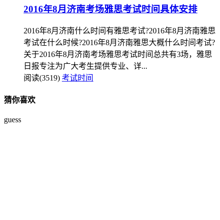
2016年8月济南考场雅思考试时间具体安排
2016年8月济南什么时间有雅思考试?2016年8月济南雅思
考试在什么时候?2016年8月济南雅思大概什么时间考试?
关于2016年8月济南考场雅思考试时间总共有3场，雅思
日报专注为广大考生提供专业、详...
阅读(3519)
考试时间
猜你喜欢
guess