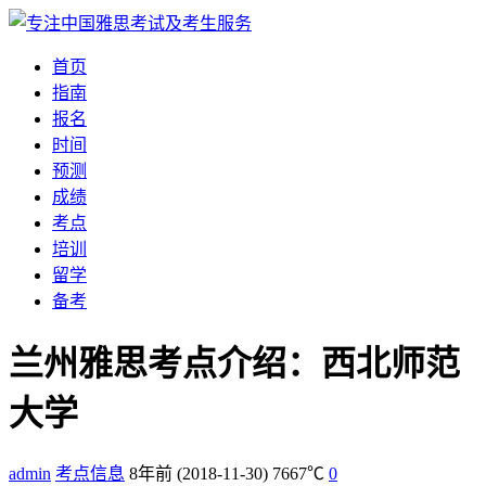
首页
指南
报名
时间
预测
成绩
考点
培训
留学
备考
兰州雅思考点介绍：西北师范
大学
admin
考点信息
8年前
(2018-11-30)
7667℃
0