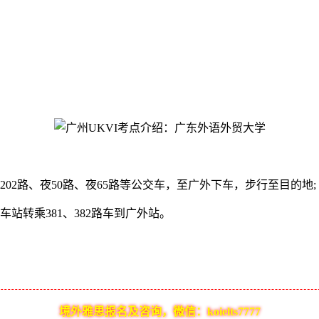
02路、夜50路、夜65路等公交车，至广外下车，步行至目的地;
转乘381、382路车到广外站。
境外雅思报名及咨询，微信：koielts7777