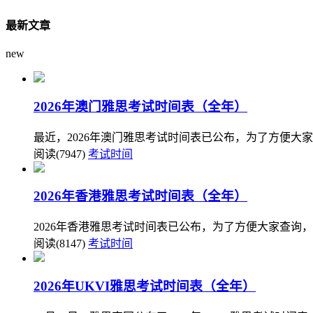
最新文章
new
2026年澳门雅思考试时间表（全年）
最近，2026年澳门雅思考试时间表已公布，为了方便大
阅读(7947)
考试时间
2026年香港雅思考试时间表（全年）
2026年香港雅思考试时间表已公布，为了方便大家查询，
阅读(8147)
考试时间
2026年UKVI雅思考试时间表（全年）