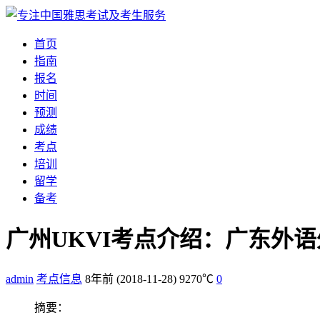
首页
指南
报名
时间
预测
成绩
考点
培训
留学
备考
广州UKVI考点介绍：广东外
admin
考点信息
8年前
(2018-11-28)
9270℃
0
摘要：