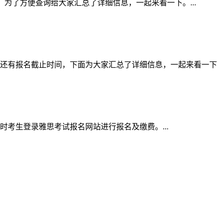
间表，为了方便查询给大家汇总了详细信息，一起来看一下。...
的还有报名截止时间，下面为大家汇总了详细信息，一起来看一下。.
同时考生登录雅思考试报名网站进行报名及缴费。...