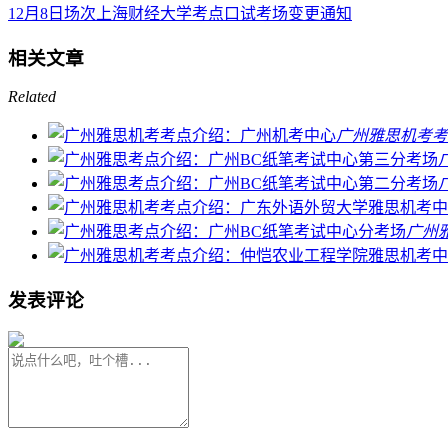
12月8日场次上海财经大学考点口试考场变更通知
相关文章
Related
广州雅思机考考
广州
发表评论