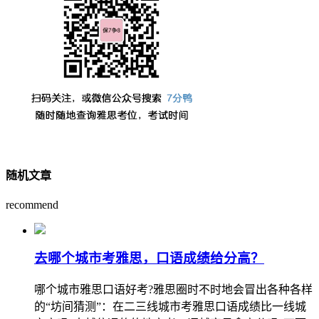
随机文章
recommend
去哪个城市考雅思，口语成绩给分高？
哪个城市雅思口语好考?雅思圈时不时地会冒出各种各样
的“坊间猜测”：在二三线城市考雅思口语成绩比一线城