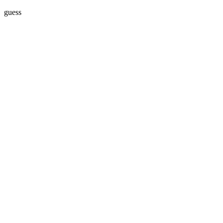
guess