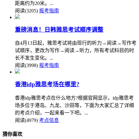
距离约为20米。...
阅读(3205)
报考指南
重磅消息！日韩雅思考试顺序调整
自4月13日起，雅思考试将由现行的听力→阅读→写作考
试顺序，更改为写作→阅读→听力，所有考试科目的时
长不发生变化。...
阅读(3998)
报考指南
香港idp雅思考场在哪里?
香港idp雅思考点在什么地方?根据官网显示，idp雅思考
场多位于港岛、九龙、沙田等，下面为大家汇总了详细
的考点介绍，一起来看一下吧。...
阅读(4979)
考点信息
猜你喜欢