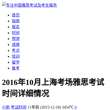
首页
指南
报名
时间
预测
成绩
考点
培训
留学
备考
2016年10月上海考场雅思考试
时间详细情况
小新
考试时间
11年前
(2015-12-18)
3454℃
0