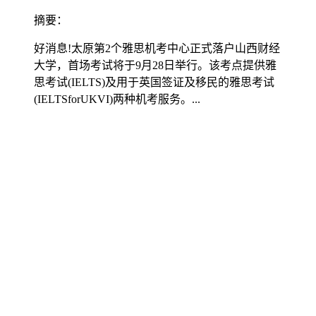
摘要：
好消息!太原第2个雅思机考中心正式落户山西财经
大学，首场考试将于9月28日举行。该考点提供雅
思考试(IELTS)及用于英国签证及移民的雅思考试
(IELTSforUKVI)两种机考服务。...