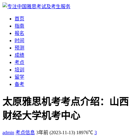
首页
指南
报名
时间
预测
成绩
考点
培训
留学
备考
太原雅思机考考点介绍：山西
财经大学机考中心
admin
考点信息
3年前
(2023-11-13)
18976℃
3