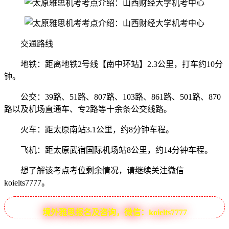
交通路线
地铁：距离地铁2号线【南中环站】2.3公里，打车约10分
钟。
公交：39路、51路、807路、103路、861路、501路、870
路以及机场直通车、专2路等十余条公交线路。
火车：距太原南站3.1公里，约8分钟车程。
飞机：距太原武宿国际机场站8公里，约14分钟车程。
想了解该考点考位剩余情况，请继续关注微信
koielts7777。
境外雅思报名及咨询，微信：koielts7777