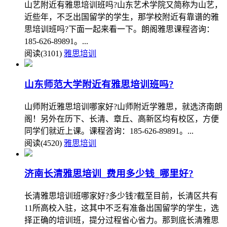
山艺附近有雅思培训班吗?山东艺术学院又简称为山艺，
近些年，不乏出国留学的学生，那学校附近有靠谱的雅
思培训班吗?下面一起来看一下。朗阁雅思课程咨询：
185-626-89891。...
阅读(3101)
雅思培训
山东师范大学附近有雅思培训班吗?
山师附近雅思培训哪家好?山师附近学雅思，就选济南朗
阁！另外在历下、长清、章丘、高新区均有校区，方便
同学们就近上课。课程咨询：185-626-89891。...
阅读(4520)
雅思培训
济南长清雅思培训_费用多少钱_哪里好?
长清雅思培训班哪家好?多少钱?截至目前，长清区共有
11所高校入驻，这其中不乏有准备出国留学的学生，选
择正确的培训班，提分过程省心省力。那到底长清雅思