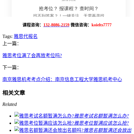
课程咨询：
132-8086-2159
微信咨询：
koielts7777
Tags:
雅思代报名
上一篇：
雅思考位满了会再放考位吗?
下一篇：
南京雅思机考考点介绍：南京信息工程大学雅思机考中心
相关文章
Related
雅思考试名额暂满怎么办?
雅思考位暂满应该怎么抢?
雅思名额暂满还会放出