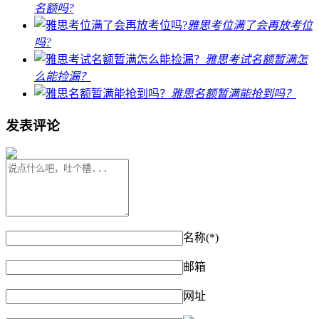
名额吗?
雅思考位满了会再放考位
吗?
雅思考试名额暂满怎
么能捡漏？
雅思名额暂满能抢到吗？
发表评论
名称(*)
邮箱
网址