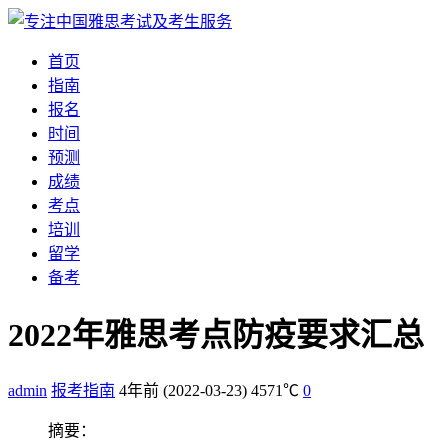
首页
指南
报名
时间
预测
成绩
考点
培训
留学
备考
2022年雅思考点防疫要求汇总
admin
报考指南
4年前
(2022-03-23)
4571℃
0
摘要：