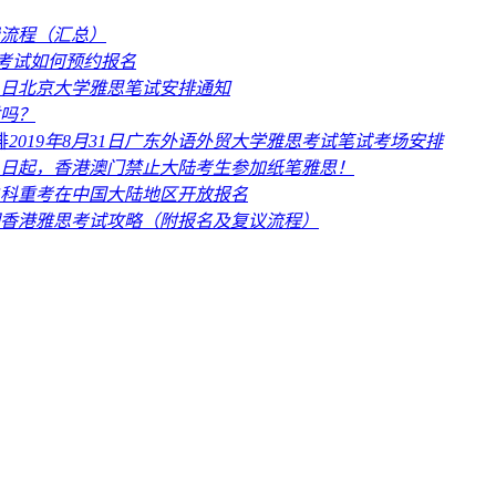
流程（汇总）
拟考试如何预约报名
月19日北京大学雅思笔试安排通知
吗？
2019年8月31日广东外语外贸大学雅思考试笔试考场安排
3日起，香港澳门禁止大陆考生参加纸笔雅思！
科重考在中国大陆地区开放报名
香港雅思考试攻略（附报名及复议流程）