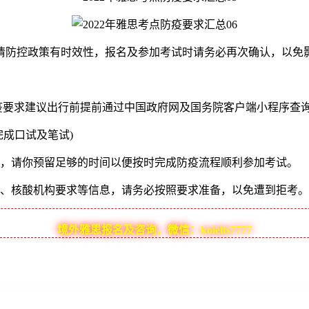
防控政策有时效性，报名及参加考试时请务必再次确认，以免
要求建议出行前提前通过中国政府网及国务院客户端小程序查
成口试及笔试)
，请你预留足够的时间以便按时完成防疫流程顺利参加考试。
、核酸机构要求等信息，请务必按照要求准备，以免遭到拒考。
境外雅思报名及咨询，微信：koielts7777