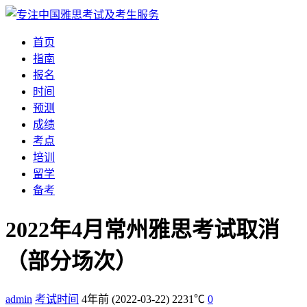
首页
指南
报名
时间
预测
成绩
考点
培训
留学
备考
2022年4月常州雅思考试取消
（部分场次）
admin
考试时间
4年前
(2022-03-22)
2231℃
0