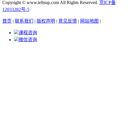
Copyright © www.ieltsup.com All Rights Reserved.
京ICP备
12033282号-5
首页
|
联系我们
|
版权声明
|
意见反馈
|
网站地图
|
课程咨询
微信咨询