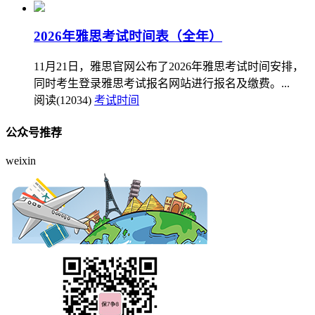
2026年雅思考试时间表（全年）
11月21日，雅思官网公布了2026年雅思考试时间安排，
同时考生登录雅思考试报名网站进行报名及缴费。...
阅读(12034)
考试时间
公众号推荐
weixin