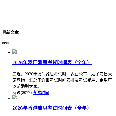
最新文章
new
2026年澳门雅思考试时间表（全年）
最近，2026年澳门雅思考试时间表已公布，为了方便大
家查询，汇总了详细考试时间安排及考试费用，希望可
以帮助到大家。...
阅读(8077)
考试时间
2026年香港雅思考试时间表（全年）