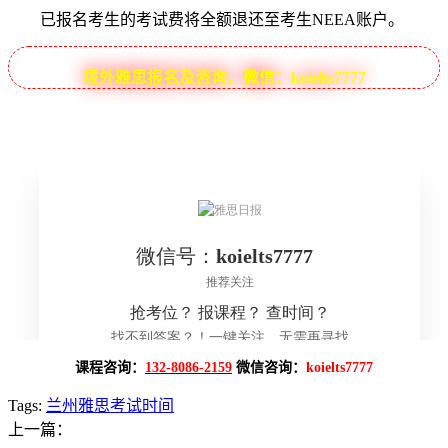
已报名考生的考试费将全额退还至考生NEEA账户。
境外雅思报名及咨询，微信：koielts7777
课程咨询：
132-8086-2159
微信咨询：
koielts7777
Tags:
兰州雅思考试时间
上一篇：