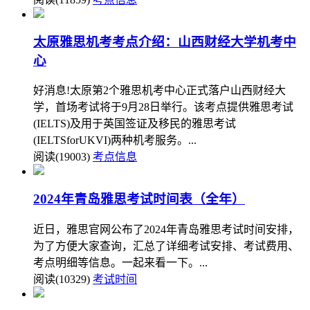
太原雅思机考考点介绍：山西财经大学机考中
心
好消息!太原第2个雅思机考中心正式落户山西财经大
学，首场考试将于9月28日举行。该考点提供雅思考试
(IELTS)及用于英国签证及移民的雅思考试
(IELTSforUKVI)两种机考服务。...
阅读(19003)
考点信息
2024年青岛雅思考试时间表（全年）
近日，雅思官网公布了2024年青岛雅思考试时间安排，
为了方便大家查询，汇总了详细考试安排、考试费用、
考点明细等信息。一起来看一下。...
阅读(10329)
考试时间