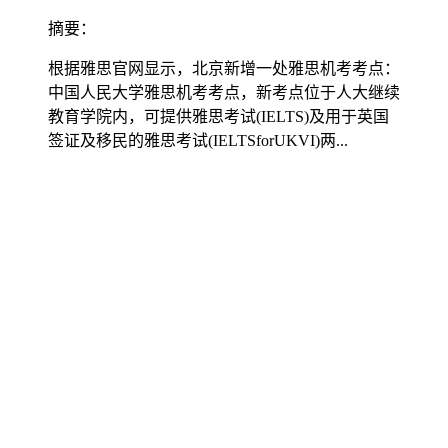
摘要：
根据雅思官网显示，北京新增一处雅思机考考点：
中国人民大学雅思机考考点，新考点位于人大继续
教育学院内，可提供雅思考试(IELTS)及用于英国
签证及移民的雅思考试(IELTSforUKVI)两...