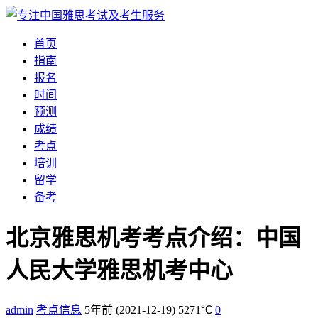
首页
指南
报名
时间
预测
成绩
考点
培训
留学
备考
北京雅思机考考点介绍：中国
人民大学雅思机考中心
admin
考点信息
5年前
(2021-12-19)
5271℃
0