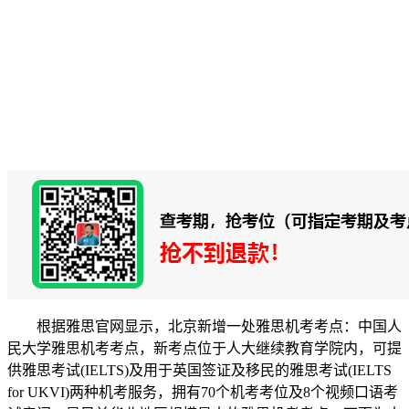
根据雅思官网显示，北京新增一处雅思机考考点：中国人
民大学雅思机考考点，新考点位于人大继续教育学院内，可提
供雅思考试(IELTS)及用于英国签证及移民的雅思考试(IELTS
for UKVI)两种机考服务，拥有70个机考考位及8个视频口语考