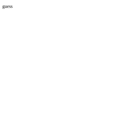
guess