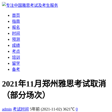
首页
指南
报名
时间
预测
成绩
考点
培训
留学
备考
2021年11月郑州雅思考试取消
（部分场次）
admin
考试时间
5年前
(2021-11-02)
3621℃
0