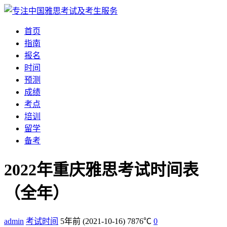
首页
指南
报名
时间
预测
成绩
考点
培训
留学
备考
2022年重庆雅思考试时间表
（全年）
admin
考试时间
5年前
(2021-10-16)
7876℃
0