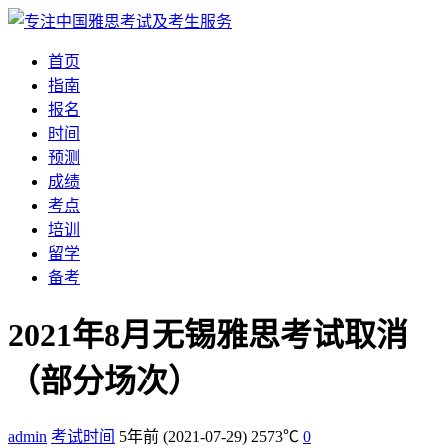
首页
指南
报名
时间
预测
成绩
考点
培训
留学
备考
2021年8月无锡雅思考试取消
（部分场次）
admin
考试时间
5年前
(2021-07-29)
2573℃
0